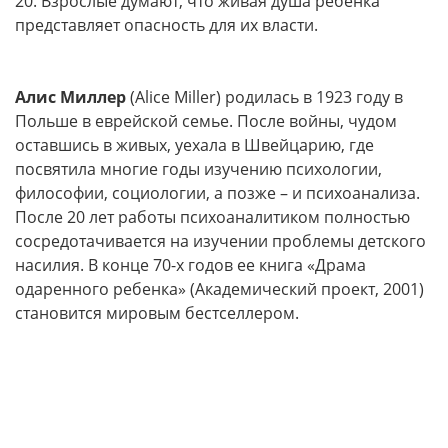
20. Взрослые думают, что живая душа ребенка
представляет опасность для их власти.
Алис Миллер
(Alice Miller) родилась в 1923 году в
Польше в еврейской семье. После войны, чудом
оставшись в живых, уехала в Швейцарию, где
посвятила многие годы изучению психологии,
философии, социологии, а позже – и психоанализа.
После 20 лет работы психоаналитиком полностью
сосредотачивается на изучении проблемы детского
насилия. В конце 70-х годов ее книга «Драма
одаренного ребенка» (Академический проект, 2001)
становится мировым бестселлером.