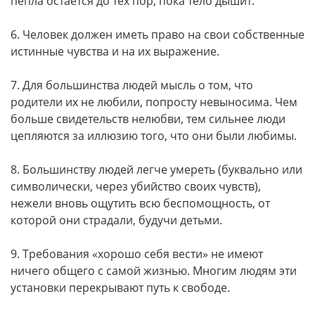
пепла остается до тех пор, пока тело дышит.
6. Человек должен иметь право на свои собственные
истинные чувства и на их выражение.
7. Для большинства людей мысль о том, что
родители их не любили, попросту невыносима. Чем
больше свидетельств нелюбви, тем сильнее люди
цепляются за иллюзию того, что они были любимы.
8. Большинству людей легче умереть (буквально или
символически, через убийство своих чувств),
нежели вновь ощутить всю беспомощность, от
которой они страдали, будучи детьми.
9. Требования «хорошо себя вести» не имеют
ничего общего с самой жизнью. Многим людям эти
установки перекрывают путь к свободе.