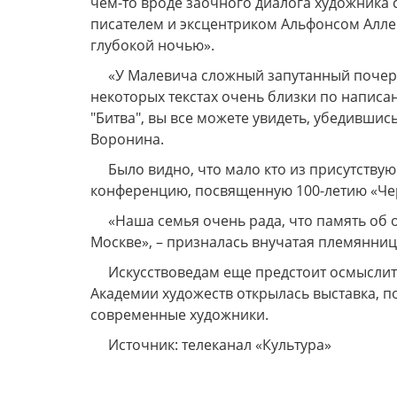
чем-то вроде заочного диалога художника 
писателем и эксцентриком Альфонсом Алле.
глубокой ночью».
«У Малевича сложный запутанный почерк и
некоторых текстах очень близки по написа
"Битва", вы все можете увидеть, убедившис
Воронина.
Было видно, что мало кто из присутств
конференцию, посвященную 100-летию «Черн
«Наша семья очень рада, что память об 
Москве», – призналась внучатая племянни
Искусствоведам еще предстоит осмыслить
Академии художеств открылась выставка, 
современные художники.
Источник: телеканал «Культура»