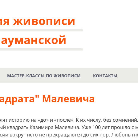
ия живописи
Бауманской
МАСТЕР-КЛАССЫ ПО ЖИВОПИСИ
КОНТАКТЫ
вадрата" Малевича
лят историю на «до» и «после». К их числу, без сомнений
ый квадрат» Казимира Малевича. Уже 100 лет прошло с 
сии вокруг него не прекращаются до сих пор. Любопытно