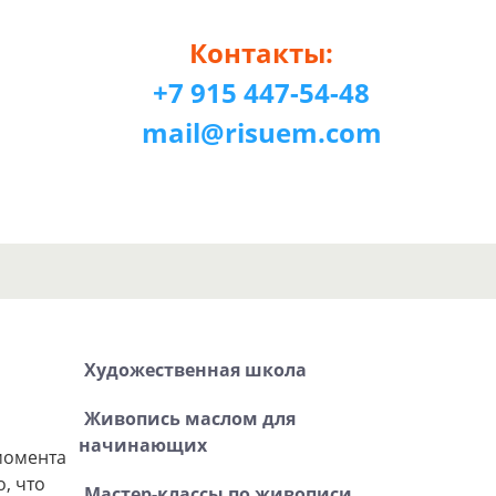
Контакты:
+7 915 447-54-48
mail@risuem.com
Художественная школа
Живопись маслом для
,
начинающих
момента
, что
Мастер-классы по живописи