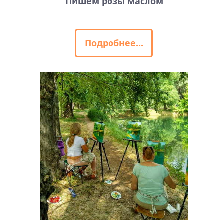
Пишем розы маслом
Подробнее...