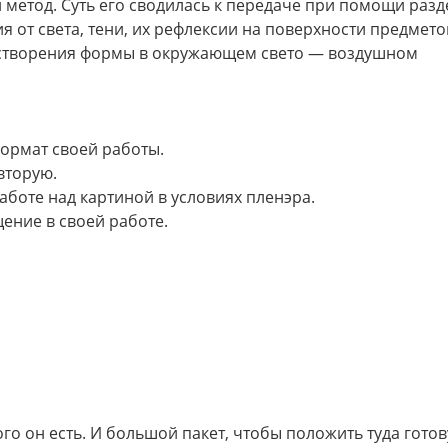
 метод. Суть его сводилась к передаче при помощи раз
 от света, тени, их рефлексии на поверхности предмето
растворения формы в окружающем свето — воздушном
ормат своей работы.
вторую.
аботе над картиной в условиях пленэра.
ение в своей работе.
кого он есть. И большой пакет, чтобы положить туда гото