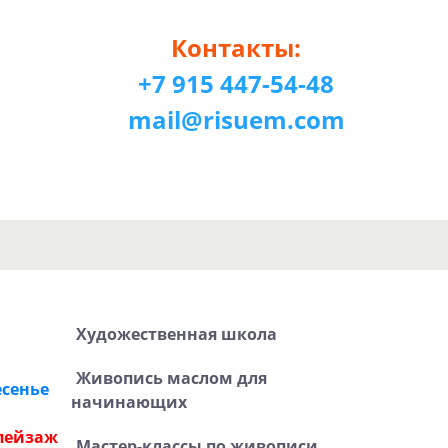
Контакты:
+7 915 447-54-48
mail@risuem.com
Художественная школа
Живопись маслом для
есенье
начинающих
пейзаж
Мастер-классы по живописи