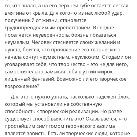
то, что знало, а на его верхней губе остаётся легкая
вмятина от крыла. Для кого-то из нас любой удар,
полученный от жизни, становится
труднопреодолимым препятствием. В сердце
поселяется неуверенность, боязнь показаться
неумелым. Человек стесняется своих желаний и
чувств, боится, что проявление его творческого
начала сочтут неуместным, неуклюжим. С годами он
уговаривает себя, что творчество – это не для него,
самостоятельно замыкая себя в узкий мирок,
лишенный фантазий. Возможно ли его творческое
возрождение?
Для этого нужно узнать, насколько надёжен блок,
который мы установили на собственную
способность к творческой реализации. Но разве
существует способ выяснить это? Оказывается, что
простейшим симптомом творческого зажима
является зависть. Есть ли творческие люди, которые