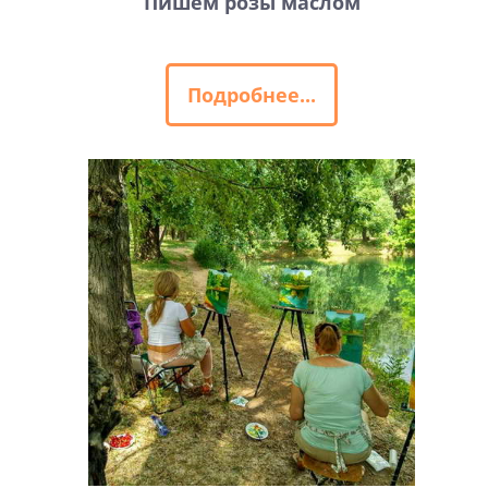
Пишем розы маслом
Подробнее...