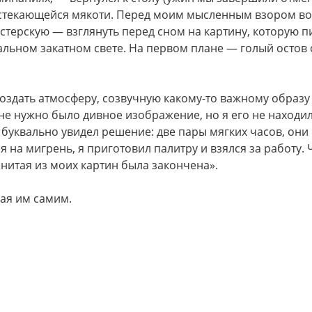
астекающейся мякоти. Перед моим мысленным взором в
астерскую — взглянуть перед сном на картину, которую п
льном закатном свете. На первом плане — голый остов 
создать атмосферу, созвучную какому-то важному образу
е нужно было дивное изображение, но я его не находил
 буквально увидел решение: две пары мягких часов, они
 на мигрень, я приготовил палитру и взялся за работу. 
енитая из моих картин была закончена».
ая им самим.