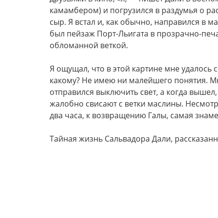
камамбером) и погрузился в раздумья о р
сыр. Я встал и, как обычно, направился в м
был пейзаж Порт-Льигата в прозрачно-печа
обломанной веткой.
Я ощущал, что в этой картине мне удалось 
какому? Не имею ни малейшего понятия. Мн
отправился выключить свет, а когда вышел,
жалобно свисают с ветки маслины. Несмотря
два часа, к возвращению Галы, самая знам
Тайная жизнь Сальвадора Дали, рассказанн