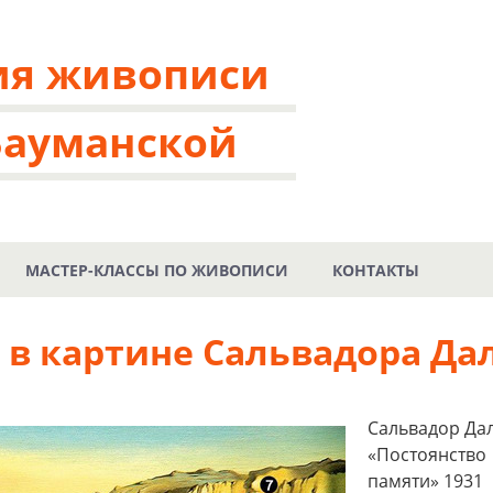
ия живописи
Бауманской
МАСТЕР-КЛАССЫ ПО ЖИВОПИСИ
КОНТАКТЫ
 в картине Сальвадора Да
Сальвадор Дал
«Постоянство
памяти» 1931