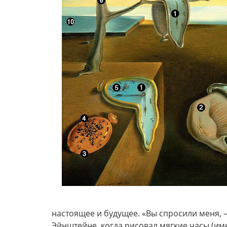
настоящее и будущее. «Вы спросили меня, 
Эйнштейне, когда рисовал мягкие часы (име