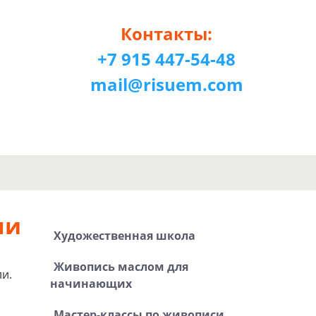
Контакты:
+7 915 447-54-48
mail@risuem.com
ли
Художественная школа
Живопись маслом для
и.
начинающих
Мастер-классы по живописи