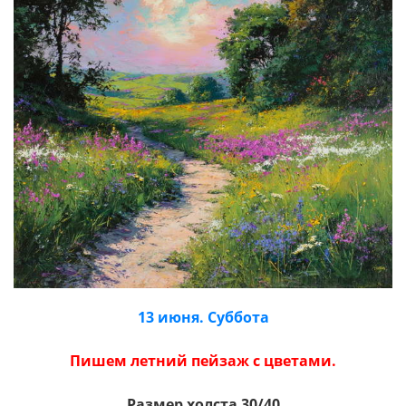
13 июня. Суббота
Пишем летний пейзаж с цветами.
Размер холста 30/40