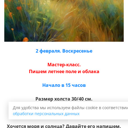
2 февраля. Воскресенье
Мастер-класс.
Пишем летнее поле и облака
Начало в 15 часов
Размер холста 30/40 см.
Для удобства мы используем файлы cookie в соответстви
Продолжительность 3,5 часа.
обработки персональных данных
Хочется моря и солнца? Давайте его напишем.