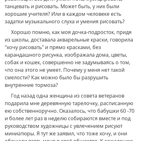
танцевать и рисовать. Может быть, у них были
хорошие учителя? Или в каждом человеке есть
задатки музыкального слуха и умения рисовать?
Хорошо помню, как моя дочка-подросток, придя
из школы, доставала акварельные краски, говорила
"хочу рисовать" и прямо красками, без
карандашного рисунка, изображала дома, цветы,
собак и кошек, совершенно не задумываясь о том,
что она этого не умеет. Почему у меня нет такой
смелости? Как можно было бы разрушить
внутренние тормоза?
Год назад одна женщина из совета ветеранов
подарила мне деревянную тарелочку, расписанную
ею собственноручно. Оказалось, что бабушки 60 -70
и более лет раз в неделю собираются вместе и под
руководством художницы с увлечением рисуют
миниатюры. Я тут же заявил, что тоже хочу, и они