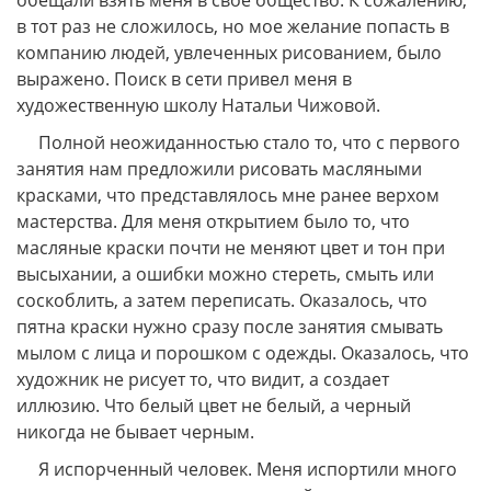
обещали взять меня в своё общество. К сожалению,
в тот раз не сложилось, но мое желание попасть в
компанию людей, увлеченных рисованием, было
выражено. Поиск в сети привел меня в
художественную школу Натальи Чижовой.
Полной неожиданностью стало то, что с первого
занятия нам предложили рисовать масляными
красками, что представлялось мне ранее верхом
мастерства. Для меня открытием было то, что
масляные краски почти не меняют цвет и тон при
высыхании, а ошибки можно стереть, смыть или
соскоблить, а затем переписать. Оказалось, что
пятна краски нужно сразу после занятия смывать
мылом с лица и порошком с одежды. Оказалось, что
художник не рисует то, что видит, а создает
иллюзию. Что белый цвет не белый, а черный
никогда не бывает черным.
Я испорченный человек. Меня испортили много