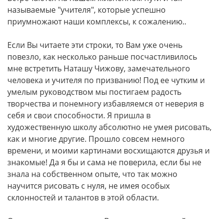
называемые "учителя", которые успешно
приумножают наши комплексы, к сожалению..
Если Вы читаете эти строки, то Вам уже очень
повезло, как несколько раньше посчастливилось
мне встретить Наташу Чижову, замечательного
человека и учителя по призванию! Под ее чутким и
умелым руководством мы постигаем радость
творчества и понемногу избавляемся от неверия в
себя и свои способности. Я пришла в
художественную школу абсолютно не умея рисовать,
как и многие другие. Прошло совсем немного
времени, и моими картинами восхищаются друзья и
знакомые! Да я бы и сама не поверила, если бы не
знала на собственном опыте, что так можно
научится рисовать с нуля, не имея особых
склонностей и талантов в этой области.