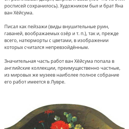
росписей сохранилось). Художником был и брат Яна
ван Хёйсума.
Писал как пейзажи (виды внушительные руин,
гаваней, воображаемых озёр и т. п.), так и, прежде
всего, натюрморты с цветами, в изображении
которых считался непревзойдённым.
Значительная часть работ ван Хёйсума попала в
английские коллекции, преимущественно частные,
из мировых же музеев наиболее полное собрание
его работ имеется в Лувре.