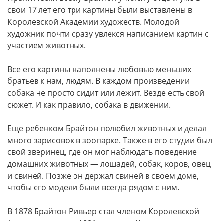
свои 17 лет его три картины были выставлены в
Королевской Академии художеств. Молодой
художник почти сразу увлекся написанием картин с
участием животных.
Все его картины наполнены любовью меньших
братьев к нам, людям. В каждом произведении
собака не просто сидит или лежит. Везде есть свой
сюжет. И как правило, собака в движении.
Еще ребенком Брайтон полюбил животных и делал
много зарисовок в зоопарке. Также в его студии был
свой зверинец, где он мог наблюдать поведение
домашних животных — лошадей, собак, коров, овец
и свиней. Позже он держал свиней в своем доме,
чтобы его модели были всегда рядом с ним.
В 1878 Брайтон Ривьер стал членом Королевской