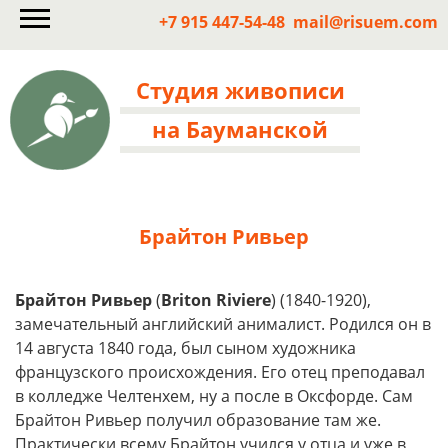
+7 915 447-54-48
mail@risuem.com
Студия живописи
на Бауманской
Брайтон Ривьер
Брайтон Ривьер
(
Briton Riviere
) (1840-1920),
замечательный английский анималист. Родился он в
14 августа 1840 года, был сыном художника
французского происхождения. Его отец преподавал
в колледже Челтенхем, ну а после в Оксфорде. Сам
Брайтон Ривьер получил образование там же.
Практически всему Брайтон учился у отца и уже в