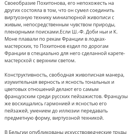
Своеобразие Похитонова, его непохожесть на
других состояла в том, что он сумел соединить
виртуозную технику миниатюрной живописи с
живым, непосредственным чувством природы,
пленэрными поисками.Если Ш.-Ф. Доби ньи и К.
Моне плавали по рекам Франции в лодках-
мастерских, то Похитонов ездил по дорогам
Франции в специально для него сделанной карете-
мастерской с верхним светом.
Конструктивность, свободная живописная манера,
изумительная верность и ясность тональных и
цветовых отношений делают его самым
французским среди русских пейзажистов. Французы
же восхищались гармонией и ясностью его
пейзажей, умением до иллюзии передавать
предметную форму, виртуозной техникой.
В Бельгии опубликованы искусствоведческие труды