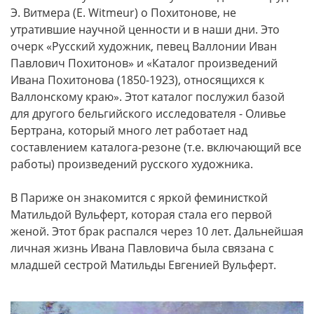
Э. Витмера (Е. Witmeur) о Похитонове, не
утратившие научной ценности и в наши дни. Это
очерк «Русский художник, певец Валлонии Иван
Павлович Похитонов» и «Каталог произведений
Ивана Похитонова (1850-1923), относящихся к
Валлонскому краю». Этот каталог послужил базой
для другого бельгийского исследователя - Оливье
Бертрана, который много лет работает над
составлением каталога-резоне (т.е. включающий все
работы) произведений русского художника.
В Париже он знакомится с яркой феминисткой
Матильдой Вульферт, которая стала его первой
женой. Этот брак распался через 10 лет. Дальнейшая
личная жизнь Ивана Павловича была связана с
младшей сестрой Матильды Евгенией Вульферт.