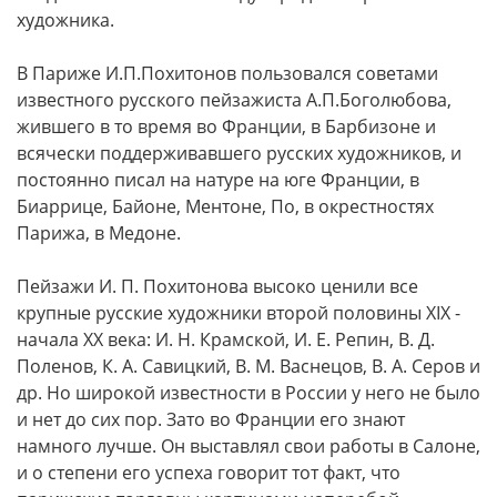
художника.
В Париже И.П.Похитонов пользовался советами
известного русского пейзажиста А.П.Боголюбова,
жившего в то время во Франции, в Барбизоне и
всячески поддерживавшего русских художников, и
постоянно писал на натуре на юге Франции, в
Биаррице, Байоне, Ментоне, По, в окрестностях
Парижа, в Медоне.
Пейзажи И. П. Похитонова высоко ценили все
крупные русские художники второй половины XIX -
начала XX века: И. Н. Крамской, И. Е. Репин, В. Д.
Поленов, К. А. Савицкий, В. М. Васнецов, В. А. Серов и
др. Но широкой известности в России у него не было
и нет до сих пор. Зато во Франции его знают
намного лучше. Он выставлял свои работы в Салоне,
и о степени его успеха говорит тот факт, что