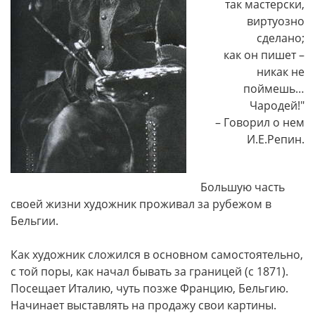
так мастерски,
виртуозно
сделано;
как он пишет –
никак не
поймешь…
Чародей!"
– Говорил о нем
И.Е.Репин.
Большую часть
своей жизни художник проживал за рубежом в
Бельгии.
Как художник сложился в основном самостоятельно,
с той поры, как начал бывать за границей (с 1871).
Посещает Италию, чуть позже Францию, Бельгию.
Начинает выставлять на продажу свои картины.