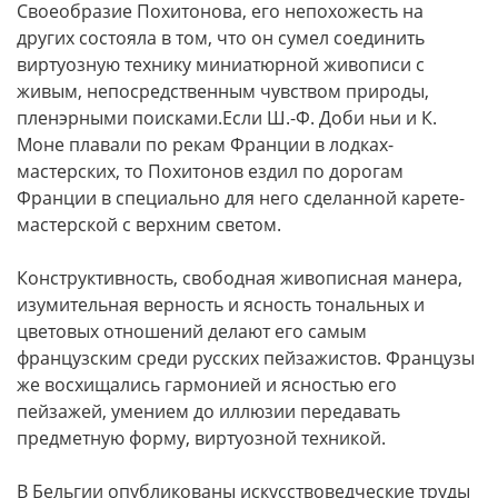
Своеобразие Похитонова, его непохожесть на
других состояла в том, что он сумел соединить
виртуозную технику миниатюрной живописи с
живым, непосредственным чувством природы,
пленэрными поисками.Если Ш.-Ф. Доби ньи и К.
Моне плавали по рекам Франции в лодках-
мастерских, то Похитонов ездил по дорогам
Франции в специально для него сделанной карете-
мастерской с верхним светом.
Конструктивность, свободная живописная манера,
изумительная верность и ясность тональных и
цветовых отношений делают его самым
французским среди русских пейзажистов. Французы
же восхищались гармонией и ясностью его
пейзажей, умением до иллюзии передавать
предметную форму, виртуозной техникой.
В Бельгии опубликованы искусствоведческие труды