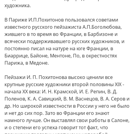
художника.
В Париже И.П.Похитонов пользовался советами
известного русского пейзажиста А.П.Боголюбова,
жившего в то время во Франции, в Барбизоне и
всячески поддерживавшего русских художников, и
постоянно писал на натуре на юге Франции, в
Биаррице, Байоне, Ментоне, По, в окрестностях
Парижа, в Медоне.
Пейзажи И. П. Похитонова высоко ценили все
крупные русские художники второй половины XIX -
начала XX века: И. Н. Крамской, И. Е. Репин, В. Д.
Поленов, К. А. Савицкий, В. М. Васнецов, В. А. Серов и
др. Но широкой известности в России у него не было
и нет до сих пор. Зато во Франции его знают
намного лучше. Он выставлял свои работы в Салоне,
и о степени его успеха говорит тот факт, что