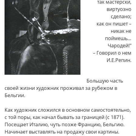
так мастерски,
виртуозно
сделано;
как он пишет –
никак не
поймешь…
Чародей!"
– Говорил о нем
И.Е.Репин.
Большую часть
своей жизни художник проживал за рубежом в
Бельгии.
Как художник сложился в основном самостоятельно,
с той поры, как начал бывать за границей (с 1871).
Посещает Италию, чуть позже Францию, Бельгию.
Начинает выставлять на продажу свои картины.