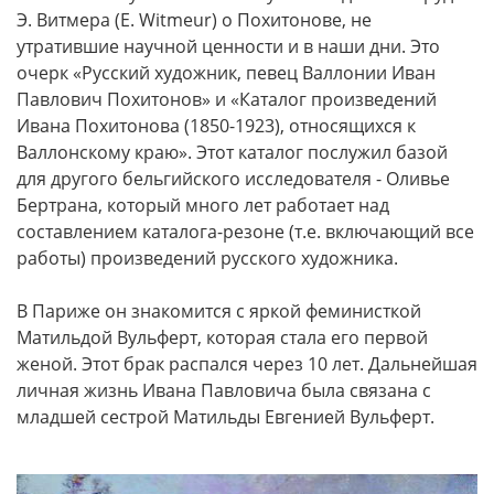
Э. Витмера (Е. Witmeur) о Похитонове, не
утратившие научной ценности и в наши дни. Это
очерк «Русский художник, певец Валлонии Иван
Павлович Похитонов» и «Каталог произведений
Ивана Похитонова (1850-1923), относящихся к
Валлонскому краю». Этот каталог послужил базой
для другого бельгийского исследователя - Оливье
Бертрана, который много лет работает над
составлением каталога-резоне (т.е. включающий все
работы) произведений русского художника.
В Париже он знакомится с яркой феминисткой
Матильдой Вульферт, которая стала его первой
женой. Этот брак распался через 10 лет. Дальнейшая
личная жизнь Ивана Павловича была связана с
младшей сестрой Матильды Евгенией Вульферт.