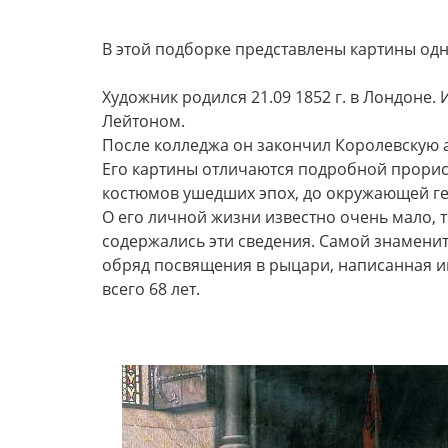
В этой подборке представлены картины одн
Художник родился 21.09 1852 г. в Лондоне
Лейтоном.
После колледжа он закончил Королевскую 
Его картины отличаются подробной прорис
костюмов ушедших эпох, до окружающей гер
О его личной жизни известно очень мало, т
содержались эти сведения. Самой знамени
обряд посвящения в рыцари, написанная им 
всего 68 лет.