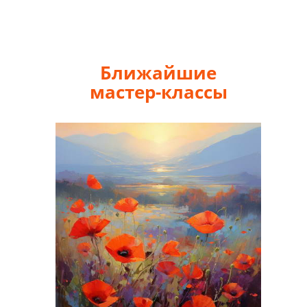
Ближайшие
мастер-классы