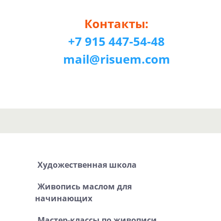
Контакты:
+7 915 447-54-48
mail@risuem.com
Художественная школа
Живопись маслом для
начинающих
Мастер-классы по живописи