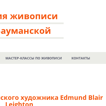
ия живописи
Бауманской
МАСТЕР-КЛАССЫ ПО ЖИВОПИСИ
КОНТАКТЫ
н
ского художника Edmund Blair
Leighton