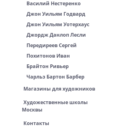
Василий Нестеренко
Джон Уильям Годвард
Джон Уильям Уотерхаус
Джордж Данлоп Лесли
Передиреев Сергей
Похитонов Иван
Брайтон Ривьер
Чарльз Бартон Барбер
Магазины для художников
Художественные школы
Москвы
Контакты