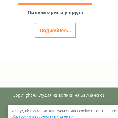
Пишем ирисы у пруда
Подробнее...
Copyright © Студия живописи на Бауманской
Политика конфиденциальности
Для удобства мы используем файлы cookie в соответстви
обработки персональных данных