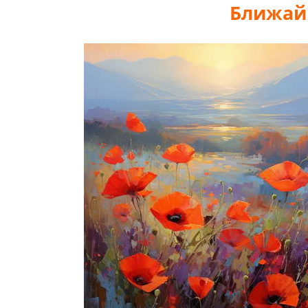
Ближай