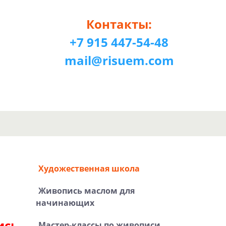
Контакты:
+7 915 447-54-48
mail@risuem.com
Художественная школа
Живопись маслом для
начинающих
ись
Мастер-классы по живописи