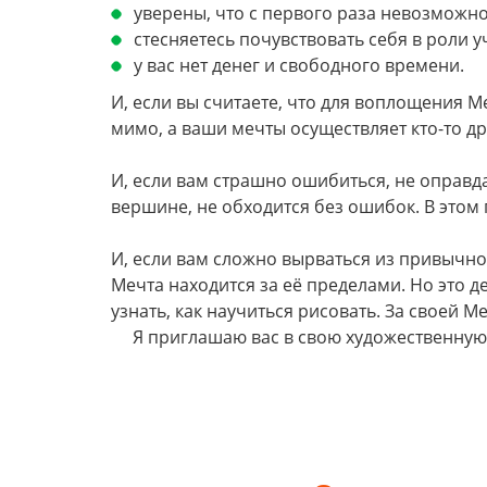
уверены, что с первого раза невозможно
стесняетесь почувствовать себя в роли у
у вас нет денег и свободного времени.
И, если вы считаете, что для воплощения 
мимо, а ваши мечты осуществляет кто-то дру
И, если вам страшно ошибиться, не оправдат
вершине, не обходится без ошибок. В этом 
И, если вам сложно вырваться из привычно
Мечта находится за её пределами. Но это д
узнать, как научиться рисовать. За своей М
Я приглашаю вас в свою художественную