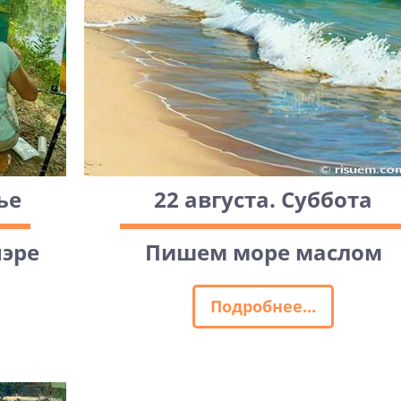
ье
22 августа. Суббота
эре
Пишем море маслом
Подробнее...