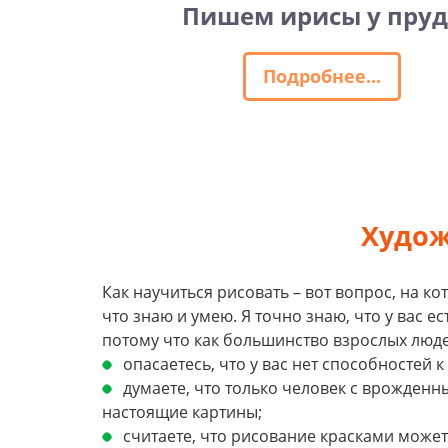
Пишем ирисы у пруд
Подробнее...
Худож
Как научиться рисовать – вот вопрос, на ко
что знаю и умею. Я точно знаю, что у вас е
потому что как большинство взрослых люде
опасаетесь, что у вас нет способностей 
думаете, что только человек с врожден
настоящие картины;
считаете, что рисование красками может