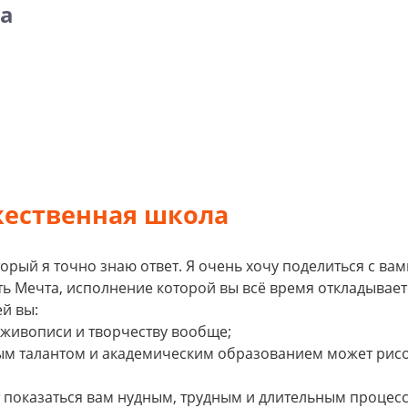
а
ественная школа
торый я точно знаю ответ. Я очень хочу поделиться с вами
сть Мечта, исполнение которой вы всё время откладывает
й вы:
к живописи и творчеству вообще;
ным талантом и академическим образованием может рис
 показаться вам нудным, трудным и длительным процес