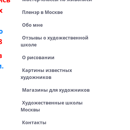
х
Пленэр в Москве
Обо мне
ю
Отзывы о художественной
8
школе
в
О рисовании
.
Картины известных
художников
Магазины для художников
Художественные школы
Москвы
Контакты