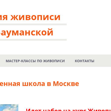
ия живописи
Бауманской
МАСТЕР-КЛАССЫ ПО ЖИВОПИСИ
КОНТАКТЫ
енная школа в Москве
Идет набор на курс Живоп