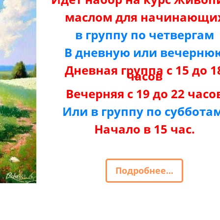
маслом для начинающи
в группу по четвергам
В дневную или вечерню
Дневная группа с 15 до 1
часов
Вечерняя с 19 до 22 часо
Или в группу по субботам
Начало в 15 час.
Подробнее...