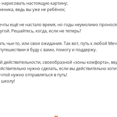
 нарисовать настоящую картину;
ченика, ведь вы уже не ребёнок;
Мечты ещё не настало время, но годы неумолимо пронося
гой. Решайтесь, когда, если не теперь?
ь чьи-то, или свои ожидания. Так вот, путь к любой Мечт
путешествии я буду с вами, помогу и поддержу.
й действительности, своеобразной «зоны комфорта», ве
ействительно нужно сделать, если вы действительно хоти
ечтой нужно отправляться в путь!
 школу!