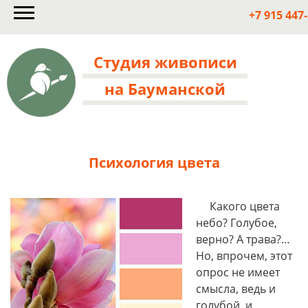
+7 915 447
Студия живописи
на Бауманской
Психология цвета
Какого цвета
небо? Голубое,
верно? А трава?…
Но, впрочем, этот
опрос не имеет
смысла, ведь и
голубой, и