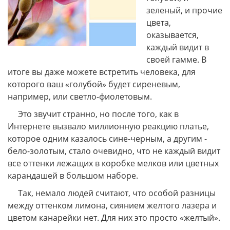
зеленый, и прочие
цвета,
оказывается,
каждый видит в
своей гамме. В
итоге вы даже можете встретить человека, для
которого ваш «голубой» будет сиреневым,
например, или светло-фиолетовым.
Это звучит странно, но после того, как в
Интернете вызвало миллионную реакцию платье,
которое одним казалось сине-черным, а другим -
бело-золотым, стало очевидно, что не каждый видит
все оттенки лежащих в коробке мелков или цветных
карандашей в большом наборе.
Так, немало людей считают, что особой разницы
между оттенком лимона, сиянием желтого лазера и
цветом канарейки нет. Для них это просто «желтый».