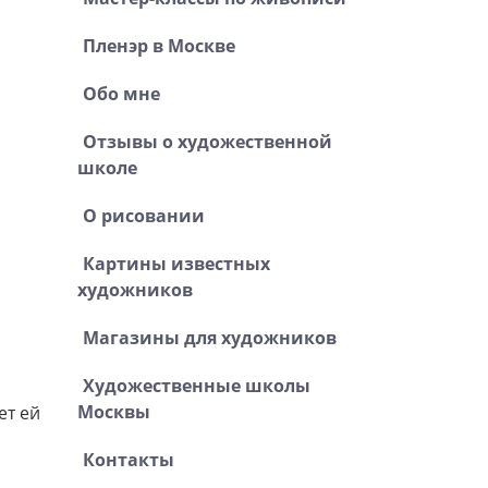
Пленэр в Москве
Обо мне
Отзывы о художественной
школе
О рисовании
Картины известных
художников
Магазины для художников
Художественные школы
Москвы
ет ей
Контакты