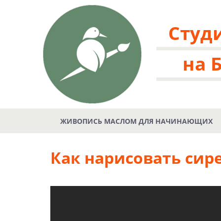
Студ
на 
ЖИВОПИСЬ МАСЛОМ ДЛЯ НАЧИНАЮЩИХ
Как нарисовать сир