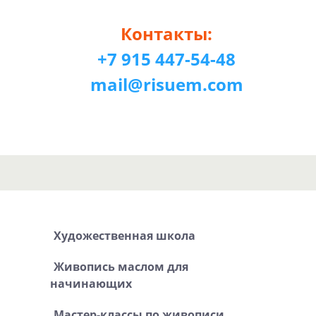
Контакты:
+7 915 447-54-48
mail@risuem.com
Художественная школа
Живопись маслом для
начинающих
Мастер-классы по живописи