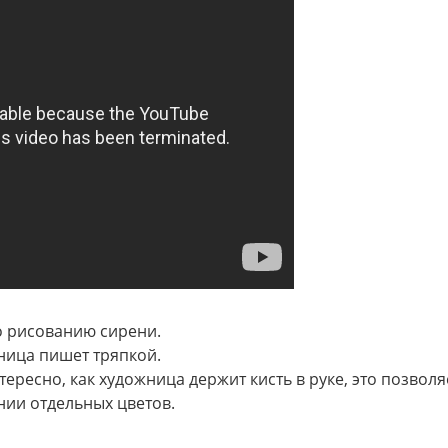
по рисованию сирени.
ница пишет тряпкой.
ересно, как художница держит кисть в руке, это позволя
нии отдельных цветов.