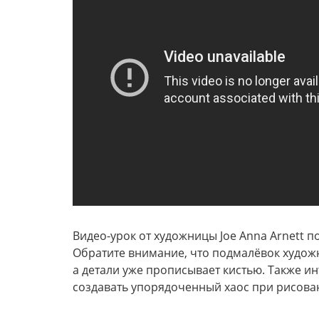
Видео-урок от художницы Joe Anna Arnett 
Обратите внимание, что подмалёвок худож
а детали уже прописывает кистью. Также инт
создавать упорядоченный хаос при рисова