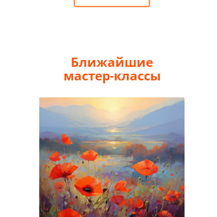
Ближайшие
мастер-классы