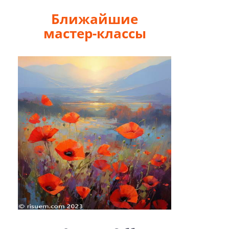
Ближайшие
мастер-классы