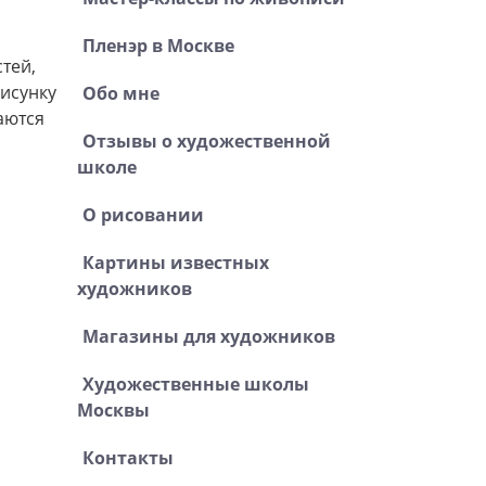
Пленэр в Москве
тей,
рисунку
Обо мне
аются
Отзывы о художественной
школе
О рисовании
Картины известных
художников
Магазины для художников
Художественные школы
Москвы
Контакты