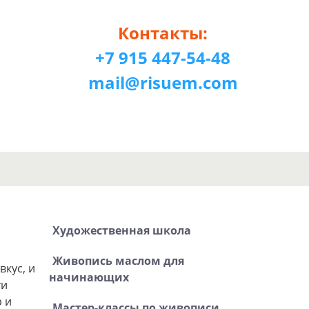
Контакты:
+7 915 447-54-48
mail@risuem.com
Художественная школа
Живопись маслом для
вкус, и
начинающих
ти
р и
Мастер-классы по живописи