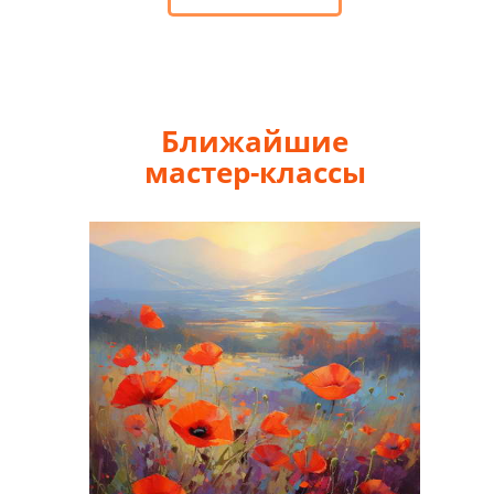
Ближайшие
мастер-классы