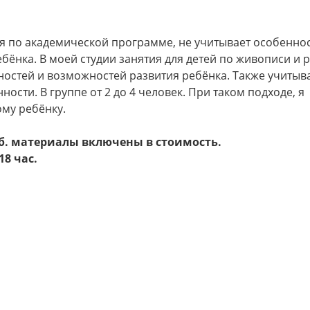
я по академической программе, не учитывает особеннос
бёнка. В моей студии занятия для детей по живописи и 
ностей и возможностей развития ребёнка. Также учитыв
ости. В группе от 2 до 4 человек. При таком подходе, я
му ребёнку.
руб. материалы включены в стоимость.
18 час.