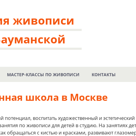
ия живописи
Бауманской
МАСТЕР-КЛАССЫ ПО ЖИВОПИСИ
КОНТАКТЫ
нная школа в Москве
ий потенциал, воспитать художественный и эстетический 
занятия по живописи для детей в студию. На занятиях де
как обращаться с кистью и красками, развивают глазоме