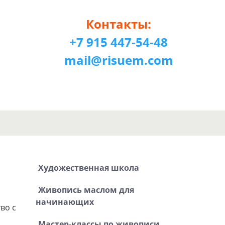
Контакты:
+7 915 447-54-48
mail@risuem.com
Художественная школа
Живопись маслом для
начинающих
во с
Мастер-классы по живописи