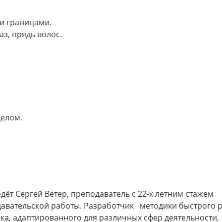
ми границами.
аз, прядь волос.
целом.
едёт Сергей Ветер, преподаватель с 22-х летним стажем
авательской работы. Разработчик методики быстрого р
ка, адаптированного для различных сфер деятельности,