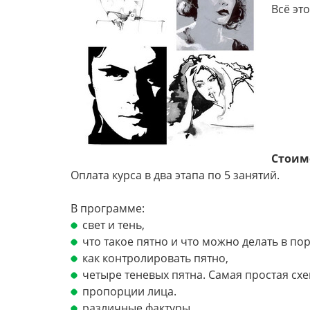
Всё эт
Стоимо
Оплата курса в два этапа по 5 занятий.
В программе:
свет и тень,
что такое пятно и что можно делать в по
как контролировать пятно,
четыре теневых пятна. Самая простая схе
пропорции лица.
различные фактуры.