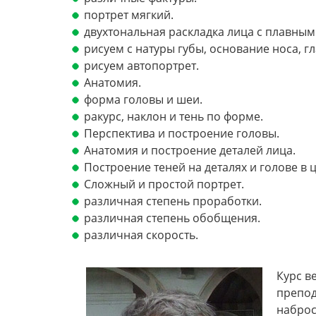
портрет мягкий.
двухтональная раскладка лица с плавны
рисуем с натуры губы, основание носа, гл
рисуем автопортрет.
Анатомия.
форма головы и шеи.
ракурс, наклон и тень по форме.
Перспектива и построение головы.
Анатомия и построение деталей лица.
Построение теней на деталях и голове в 
Сложный и простой портрет.
различная степень проработки.
различная степень обобщения.
различная скорость.
Курс в
препод
наброс