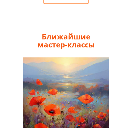
Ближайшие
мастер-классы